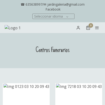
☎ 635638997/✉ jardingaleria@gmail.com
Facebook
Seleccionar idioma
0
Centros Funerarios