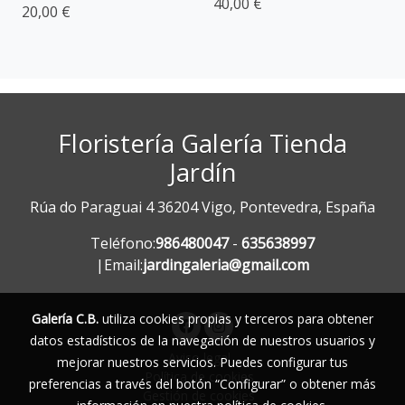
40,00 €
20,00 €
Floristería Galería Tienda
Jardín
Rúa do Paraguai 4 36204 Vigo, Pontevedra, España
Teléfono:
986480047
-
635638997
|Email:
jardingaleria@gmail.com
Galería C.B.
utiliza cookies propias y terceros para obtener
datos estadísticos de la navegación de nuestros usuarios y
Aviso legal
mejorar nuestros servicios. Puedes configurar tus
Política de cookies
preferencias a través del botón “Configurar” o obtener más
Gestión de cookies