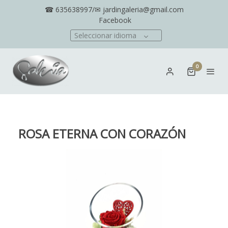
☎ 635638997/✉ jardingaleria@gmail.com
Facebook
Seleccionar idioma
0
ROSA ETERNA CON CORAZÓN