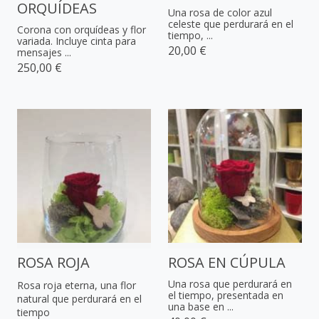
ORQUÍDEAS
Una rosa de color azul
celeste que perdurará en el
Corona con orquídeas y flor
tiempo, ...
variada. Incluye cinta para
20,00 €
mensajes ...
250,00 €
ROSA ROJA
ROSA EN CÚPULA
Una rosa que perdurará en
Rosa roja eterna, una flor
el tiempo, presentada en
natural que perdurará en el
una base en ...
tiempo