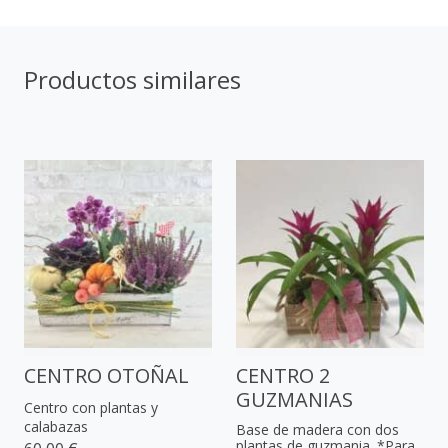
Productos similares
CENTRO OTOÑAL
CENTRO 2
GUZMANIAS
Centro con plantas y
calabazas
Base de madera con dos
plantas de guzmania. *Para