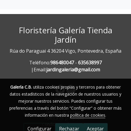
Floristería Galería Tienda
Jardín
Rúa do Paraguai 4 36204 Vigo, Pontevedra, España
Teléfono:
986480047
-
635638997
|Email:
jardingaleria@gmail.com
Galería C.B.
utiliza cookies propias y terceros para obtener
datos estadísticos de la navegación de nuestros usuarios y
Aviso legal
mejorar nuestros servicios. Puedes configurar tus
Política de cookies
preferencias a través del botón “Configurar” o obtener más
Gestión de cookies
información en nuestra
política de cookies
.
Política de privacidad
Condiciones de compra
Configurar
Rechazar
Aceptar