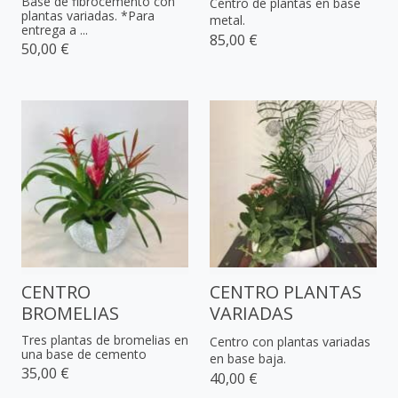
Base de fibrocemento con
Centro de plantas en base
plantas variadas. *Para
metal.
entrega a ...
85,00 €
50,00 €
CENTRO
CENTRO PLANTAS
BROMELIAS
VARIADAS
Tres plantas de bromelias en
Centro con plantas variadas
una base de cemento
en base baja.
35,00 €
40,00 €