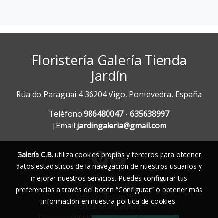
Floristería Galería Tienda
Jardín
Rúa do Paraguai 4 36204 Vigo, Pontevedra, España
Teléfono:
986480047
-
635638997
|Email:
jardingaleria@gmail.com
Galería C.B.
utiliza cookies propias y terceros para obtener
datos estadísticos de la navegación de nuestros usuarios y
Aviso legal
mejorar nuestros servicios. Puedes configurar tus
Política de cookies
preferencias a través del botón “Configurar” o obtener más
Gestión de cookies
información en nuestra
política de cookies
.
Política de privacidad
Condiciones de compra