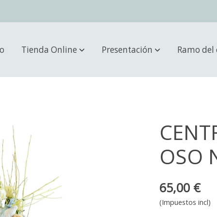
io
Tienda Online
Presentación
Ramo del 
CENT
OSO 
65,00 €
(Impuestos incl)