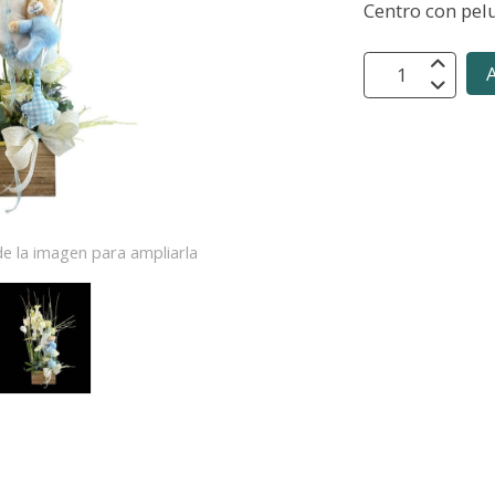
Centro con pel
A
e la imagen para ampliarla