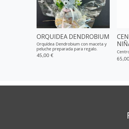
ORQUIDEA DENDROBIUM
CEN
NIÑ
Orquídea Dendrobium con maceta y
peluche preparada para regalo.
Centro
45,00 €
65,00