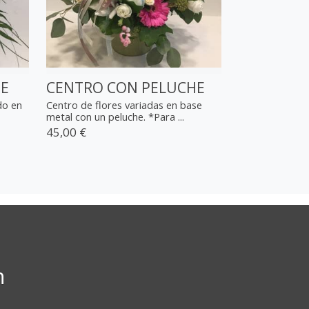
HE
CENTRO CON PELUCHE
do en
Centro de flores variadas en base
metal con un peluche. *Para ...
45,00 €
n