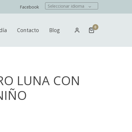
Seleccionar idioma
Facebook
0
día
Contacto
Blog
RO LUNA CON
NIÑO