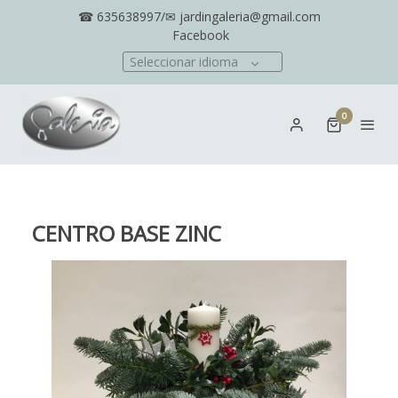
☎ 635638997/✉ jardingaleria@gmail.com
Facebook
Seleccionar idioma
0
CENTRO BASE ZINC