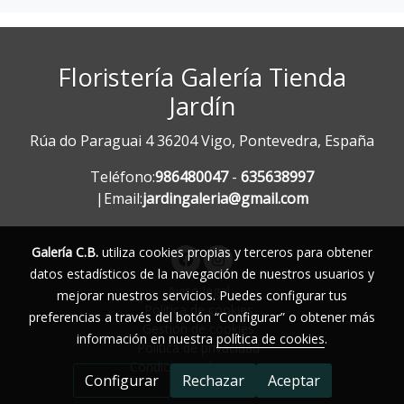
Floristería Galería Tienda
Jardín
Rúa do Paraguai 4 36204 Vigo, Pontevedra, España
Teléfono:
986480047
-
635638997
|Email:
jardingaleria@gmail.com
Galería C.B.
utiliza cookies propias y terceros para obtener
datos estadísticos de la navegación de nuestros usuarios y
Aviso legal
mejorar nuestros servicios. Puedes configurar tus
Política de cookies
preferencias a través del botón “Configurar” o obtener más
Gestión de cookies
información en nuestra
política de cookies
.
Política de privacidad
Condiciones de compra
Configurar
Rechazar
Aceptar