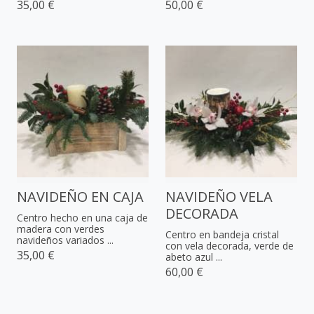
35,00 €
50,00 €
NAVIDEÑO EN CAJA
NAVIDEÑO VELA
DECORADA
Centro hecho en una caja de
madera con verdes
Centro en bandeja cristal
navideños variados ...
con vela decorada, verde de
35,00 €
abeto azul ...
60,00 €